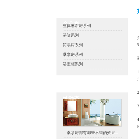
茄子视频官网APP懂你更
多分类
整体淋浴房系列
浴缸系列
简易房系列
桑拿房系列
浴室柜系列
茄子视频官网APP下载地
址动态
桑拿房都有哪些不错的效果...