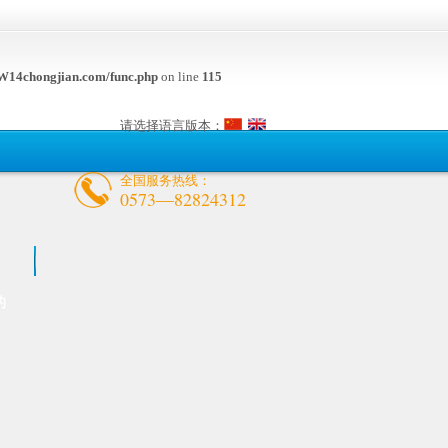
14chongjian.com/func.php
on line
115
请选择语言版本：
全国服务热线：
0573—82824312
的