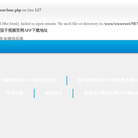
om/func.php
on line
127
fbe.html): failed to open stream: No such file or directory in
/www/wwwroot/NEW
,茄子视频官网APP下载地址
7年金牌供应商
子视频官网APP下载地址信息
茄子视频官网APP懂你更多展示
常见问题
在线留言
联系茄子视频官网APP懂你