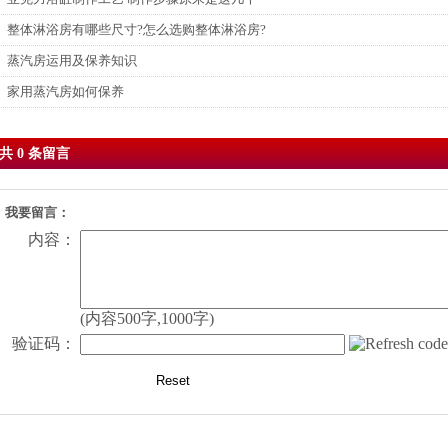
整体淋浴房有哪些尺寸?怎么选购整体淋浴房?
蒸汽房运用及保养知识
家用蒸汽房如何保养
共 0 条留言
我要留言：
内容：
(内容500字,1000字)
验证码：