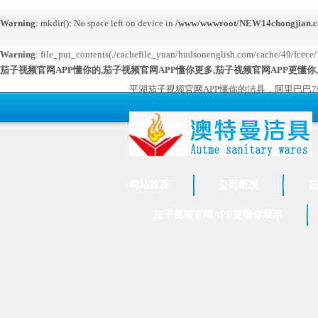
Warning
: mkdir(): No space left on device in
/www/wwwroot/NEW14chongjian.c
Warning
: file_put_contents(./cachefile_yuan/hudsonenglish.com/cache/49/fcece/13
茄子视频官网APP懂你的,茄子视频官网APP懂你更多,茄子视频官网APP更懂你
平湖茄子视频官网APP懂你的洁具，阿里巴巴
网站首页
公司概况
茄
茄子视频官网APP更懂你展示