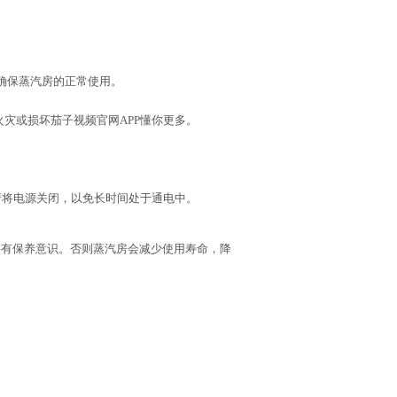
确保蒸汽房的正常使用。
火灾或损坏茄子视频官网APP懂你更多。
请将电源关闭，以免长时间处于通电中。
要有保养意识。否则蒸汽房会减少使用寿命，降