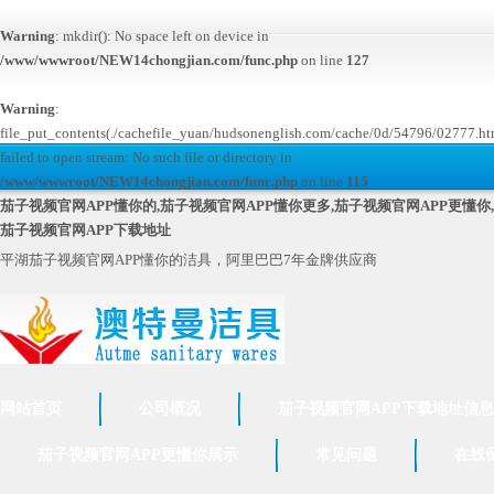
Warning
: mkdir(): No space left on device in
/www/wwwroot/NEW14chongjian.com/func.php
on line
127
Warning
:
file_put_contents(./cachefile_yuan/hudsonenglish.com/cache/0d/54796/02777.ht
failed to open stream: No such file or directory in
/www/wwwroot/NEW14chongjian.com/func.php
on line
115
茄子视频官网APP懂你的,茄子视频官网APP懂你更多,茄子视频官网APP更懂你,
茄子视频官网APP下载地址
平湖茄子视频官网APP懂你的洁具，阿里巴巴7年金牌供应商
网站首页
公司概况
茄子视频官网APP下载地址信息
茄子视频官网APP更懂你展示
常见问题
在线