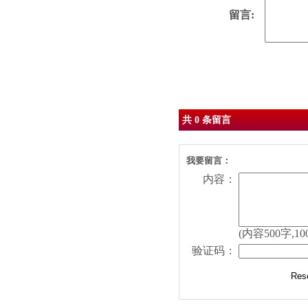
留言:
Sent
共 0 条留言
我要留言：
内容：
(内容500字,10
验证码：