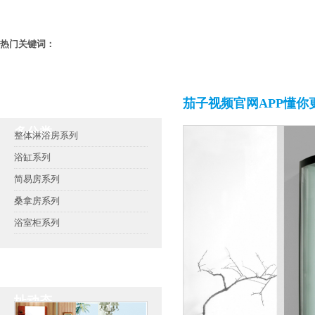
热门关键词：
茄子视频官网APP懂你
茄子视频官网APP懂你更
多分类
整体淋浴房系列
浴缸系列
简易房系列
桑拿房系列
浴室柜系列
茄子视频官网APP下载地
址动态