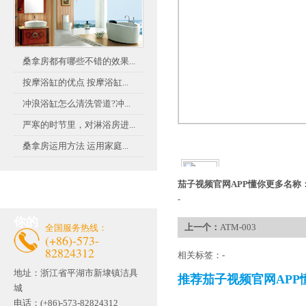
桑拿房都有哪些不错的效果...
按摩浴缸的优点 按摩浴缸...
冲浪浴缸怎么清洗管道?冲...
严寒的时节里，对淋浴房进...
桑拿房运用方法 运用家庭...
茄子视频官网APP懂你更多名称
联系茄子视频官网APP懂
-
你的
上一个：
ATM-003
全国服务热线：
(+86)-573-
82824312
相关标签：-
地址：
浙江省平湖市新埭镇洁具
推荐茄子视频官网APP
城
电话：(+86)-573-82824312