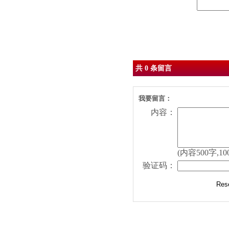
Sent
共 0 条留言
我要留言：
内容：
(内容500字,10
验证码：