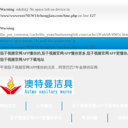
Warning
: mkdir(): No space left on device in
/www/wwwroot/NEW14chongjian.com/func.php
on line
127
Warning
:
file_put_contents(./cachefile_yuan/hudsonenglish.com/cache/29/afcb8/4965c.htm
failed to open stream: No such file or directory in
/www/wwwroot/NEW14chongjian.com/func.php
on line
115
茄子视频官网APP懂你的,茄子视频官网APP懂你更多,茄子视频官网APP更懂你,
茄子视频官网APP下载地址
平湖茄子视频官网APP懂你的洁具，阿里巴巴7年金牌供应商
网站首页
公司概况
茄子视频官网APP下载地址信息
茄子视频官网APP更懂你展示
常见问题
在线