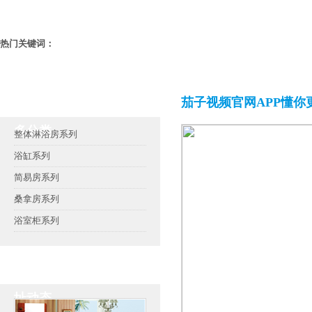
热门关键词：
茄子视频官网APP懂你
茄子视频官网APP懂你更
多分类
整体淋浴房系列
浴缸系列
简易房系列
桑拿房系列
浴室柜系列
茄子视频官网APP下载地
址动态